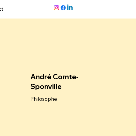
ct
André Comte-
Sponville
Philosophe