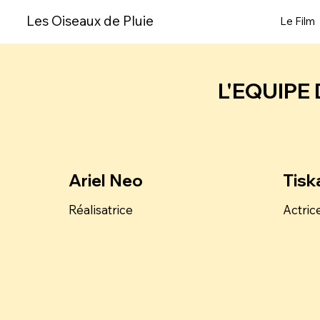
Les Oiseaux de Pluie
Le Film
L'EQUIPE
Ariel Neo
Tisk
Réalisatrice
Actric